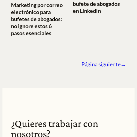
bufete de abogados
Marketing por correo
en LinkedIn
electrónico para
bufetes de abogados:
no ignore estos 6
pasos esenciales
Página
siguiente→
¿Quieres trabajar con
nosotros?