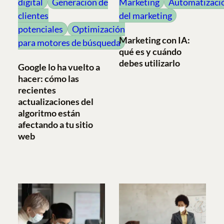
digital
Generación de
Marketing
Automatizaci
clientes
del marketing
potenciales
Optimización
Marketing con IA:
para motores de búsqueda
qué es y cuándo
debes utilizarlo
Google lo ha vuelto a
hacer: cómo las
recientes
actualizaciones del
algoritmo están
afectando a tu sitio
web