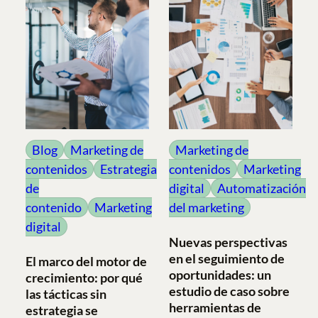
Blog
Marketing de
Marketing de
contenidos
Estrategia
contenidos
Marketing
de
digital
Automatización
contenido
Marketing
del marketing
digital
Nuevas perspectivas
en el seguimiento de
El marco del motor de
oportunidades: un
crecimiento: por qué
estudio de caso sobre
las tácticas sin
herramientas de
estrategia se