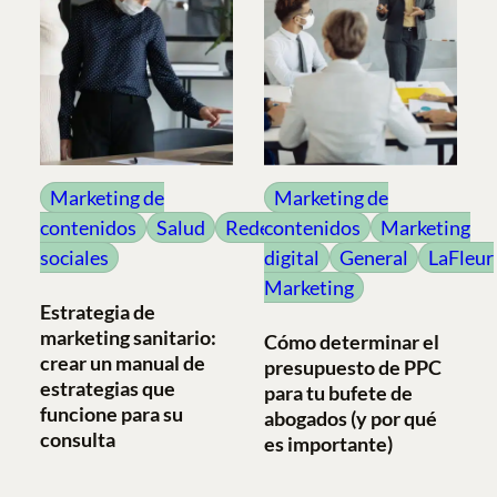
Marketing de
Marketing de
contenidos
Salud
Redes
contenidos
Marketing
sociales
digital
General
LaFleur
Marketing
Estrategia de
marketing sanitario:
Cómo determinar el
crear un manual de
presupuesto de PPC
estrategias que
para tu bufete de
funcione para su
abogados (y por qué
consulta
es importante)