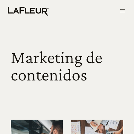
Ir
al
contenido
Marketing de
contenidos