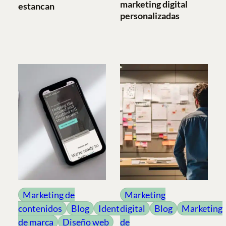
marketing digital
estancan
personalizadas
Marketing de
Marketing
contenidos
Blog
Identidad
digital
Blog
Marketing
de marca
Diseño web
de