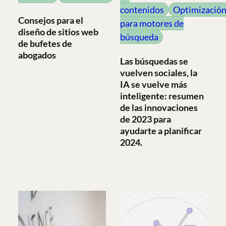
contenidos
Optimizació
Consejos para el
para motores de
diseño de sitios web
búsqueda
de bufetes de
abogados
Las búsquedas se
vuelven sociales, la
IA se vuelve más
inteligente: resumen
de las innovaciones
de 2023 para
ayudarte a planificar
2024.