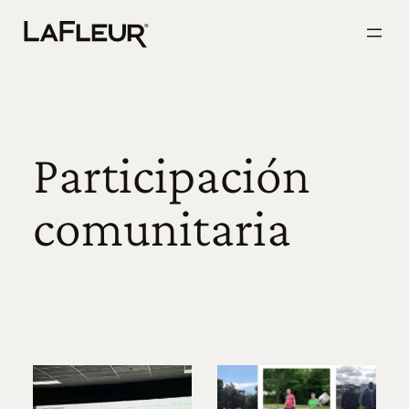
Ir
al
contenido
Participación
comunitaria