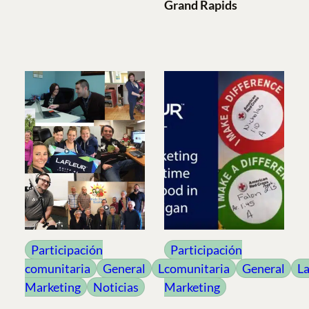
Grand Rapids
Participación
Participación
comunitaria
General
LaFleur
comunitaria
General
La
Marketing
Noticias
Marketing