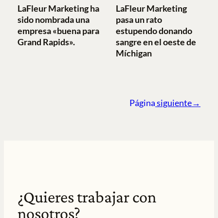
LaFleur Marketing ha
LaFleur Marketing
sido nombrada una
pasa un rato
empresa «buena para
estupendo donando
Grand Rapids».
sangre en el oeste de
Míchigan
Página
siguiente→
¿Quieres trabajar con
nosotros?