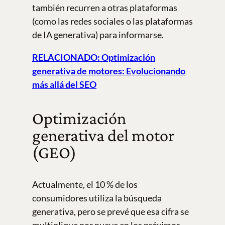
también recurren a otras plataformas
(como las redes sociales o las plataformas
de IA generativa) para informarse.
RELACIONADO: Optimización
generativa de motores: Evolucionando
más allá del SEO
Optimización
generativa del motor
(GEO)
Actualmente, el 10 % de los
consumidores utiliza la búsqueda
generativa, pero se prevé que esa cifra se
multiplique por nueve en los próximos