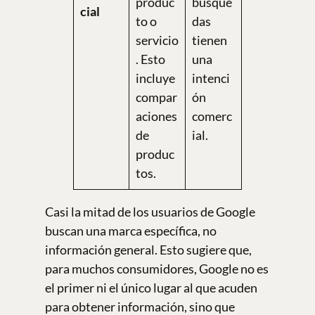
produc
búsque
cial
to o
das
servicio
tienen
. Esto
una
incluye
intenci
compar
ón
aciones
comerc
de
ial.
produc
tos.
Casi la mitad de los usuarios de Google
buscan una marca específica, no
información general. Esto sugiere que,
para muchos consumidores, Google no es
el primer ni el único lugar al que acuden
para obtener información, sino que