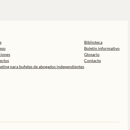
e
Biblioteca
eso
Boletín informativo
ciones
Glosario
ectos
Contacto
eting para bufetes de abogados independientes