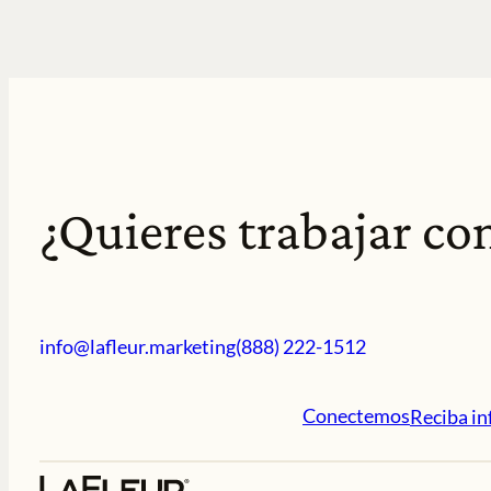
¿Quieres trabajar co
info@lafleur.marketing
(888) 222-1512
Conectemos
Reciba in