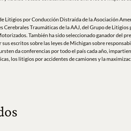
de Litigios por Conducción Distraída de la Asociación Ameri
nes Cerebrales Traumáticas de la AAJ, del Grupo de Litigios
Motorizados. También ha sido seleccionado ganador del pr
 sus escritos sobre las leyes de Michigan sobre responsabi
 Gursten da conferencias por todo el país cada año, imparti
ticas, los litigios por accidentes de camiones y la maximiz
dos