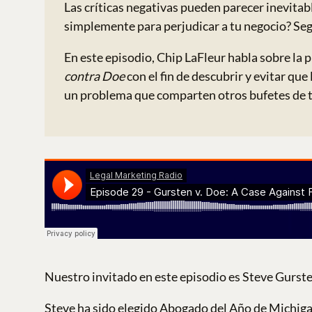
Las críticas negativas pueden parecer inevitabl
simplemente para perjudicar a tu negocio? Segú
En este episodio, Chip LaFleur habla sobre la
contra Doe
con el fin de descubrir y evitar qu
un problema que comparten otros bufetes de to
Nuestro invitado en este episodio es Steve Gurst
Steve ha sido elegido Abogado del Año de Michiga