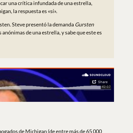
car una crítica infundada de una estrella,
gan, la respuesta es «sí».
ursten. Steve presentó la demanda
Gursten
 anónimas de una estrella, y sabe que este es
bogados de Michigan (de entre más de 65 000