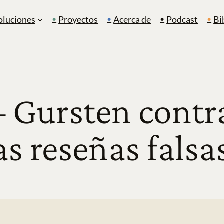
oluciones
Proyectos
Acerca de
Podcast
Bi
– Gursten contr
as reseñas falsa