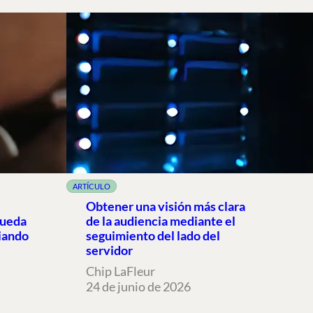
ARTÍCULO
Obtener una visión más clara
queda
de la audiencia mediante el
iando
seguimiento del lado del
servidor
Chip LaFleur
24 de junio de 2026