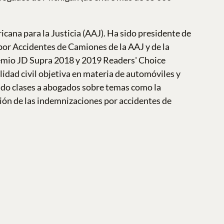
cana para la Justicia (AAJ). Ha sido presidente de
 por Accidentes de Camiones de la AAJ y de la
emio JD Supra 2018 y 2019 Readers' Choice
lidad civil objetiva en materia de automóviles y
endo clases a abogados sobre temas como la
ación de las indemnizaciones por accidentes de