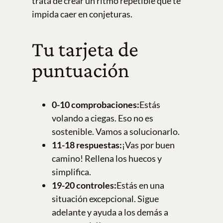
trata de crear un ritmo repetible que te
impida caer en conjeturas.
Tu tarjeta de
puntuación
0-10 comprobaciones:
Estás
volando a ciegas. Eso no es
sostenible. Vamos a solucionarlo.
11-18 respuestas:
¡Vas por buen
camino! Rellena los huecos y
simplifica.
19-20 controles:
Estás en una
situación excepcional. Sigue
adelante y ayuda a los demás a