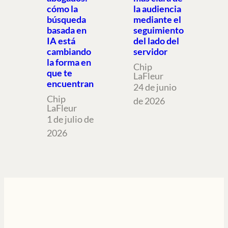
cómo la
la audiencia
búsqueda
mediante el
basada en
seguimiento
IA está
del lado del
cambiando
servidor
la forma en
Chip
que te
LaFleur
encuentran
24 de junio
Chip
de 2026
LaFleur
1 de julio de
2026