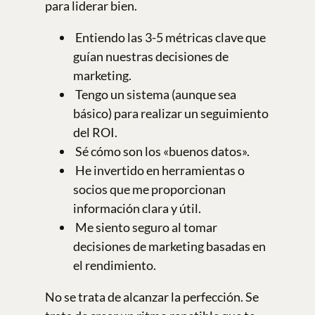
para liderar bien.
Entiendo las 3-5 métricas clave que
guían nuestras decisiones de
marketing.
Tengo un sistema (aunque sea
básico) para realizar un seguimiento
del ROI.
Sé cómo son los «buenos datos».
He invertido en herramientas o
socios que me proporcionan
información clara y útil.
Me siento seguro al tomar
decisiones de marketing basadas en
el rendimiento.
No se trata de alcanzar la perfección. Se