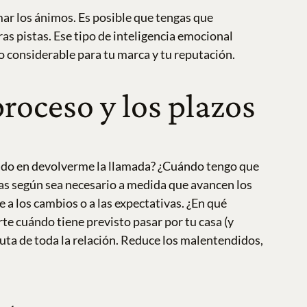
ar los ánimos. Es posible que tengas que
ras pistas.
Ese tipo de inteligencia emocional
go considerable para tu marca y tu reputación.
roceso y los plazos
gado en devolverme la llamada? ¿Cuándo tengo que
las según sea necesario a medida que avancen los
a los cambios o a las expectativas. ¿En qué
te cuándo tiene previsto pasar por tu casa (y
auta de toda la relación. Reduce los malentendidos,