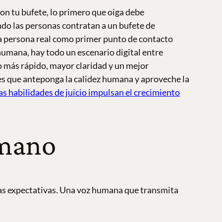
on tu bufete, lo primero que oiga debe
ndo las personas contratan a un bufete de
na persona real como primer punto de contacto
humana, hay todo un escenario digital entre
io más rápido, mayor claridad y un mejor
es que anteponga la calidez humana y aproveche la
las habilidades de juicio impulsan el crecimiento
umano
 las expectativas. Una voz humana que transmita