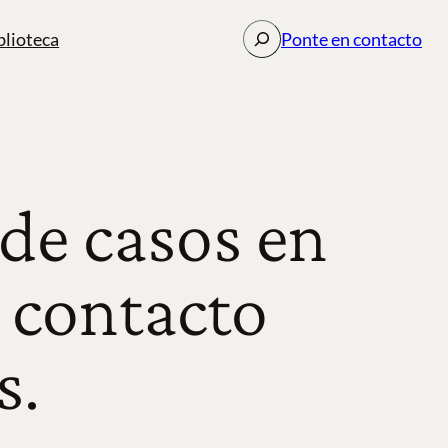
Buscar
blioteca
Ponte en contacto
 de casos en
 contacto
s.