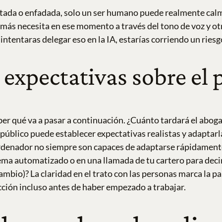
tada o enfadada, solo un ser humano puede realmente calm
ue más necesita en ese momento a través del tono de voz y ot
 intentaras delegar eso en la IA, estarías corriendo un ries
expectativas sobre el p
ber qué va a pasar a continuación. ¿Cuánto tardará el abo
 público puede establecer expectativas realistas y adaptar
ordenador no siempre son capaces de adaptarse rápidamente 
tema automatizado o en una llamada de tu cartero para decir
cambio)?
La claridad en el trato con las personas marca la p
cción incluso antes de haber empezado a trabajar.