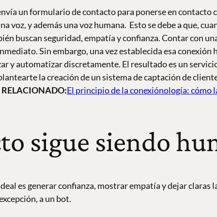
envía un formulario de contacto para ponerse en contacto c
 una voz, y además una voz humana.
Esto se debe a que, cua
mbién buscan seguridad, empatía y confianza. Contar con u
inmediato.
Sin embargo, una vez establecida esa conexión 
zar y automatizar discretamente. El resultado es un servic
lantearte la creación de un sistema de captación de client
RELACIONADO:
El principio de la conexiónología: cómo 
cto sigue siendo h
 ideal es generar confianza, mostrar empatía y dejar claras
excepción, a un bot.