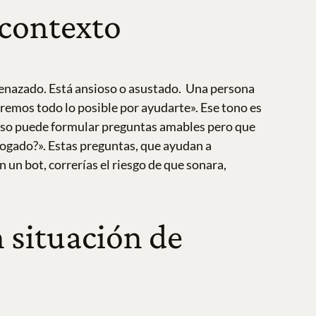
 contexto
menazado. Está ansioso o asustado.
Una persona
remos todo lo posible por ayudarte». Ese tono es
eso puede formular preguntas amables pero que
bogado?». Estas preguntas, que ayudan a
 un bot, correrías el riesgo de que sonara,
n situación de