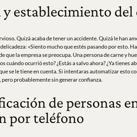
 y establecimiento del
ervioso. Quizá acaba de tener un accidente. Quizá le han a
 delicadeza: «Siento mucho que estés pasando por esto. Ha
de que la empresa se preocupa.
Una persona de carne y hu
os cuándo ocurrió esto? ¿Estás a salvo ahora? ¿Ya tienes a
que se le tiene en cuenta.
Si intentaras automatizar esto con
 pero probablemente sin generar confianza.
ficación de personas e
n por teléfono