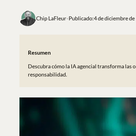
Chip LaFleur
Publicado:
4 de diciembre de
•
Resumen
Descubra cómo la IA agencial transforma las o
responsabilidad.