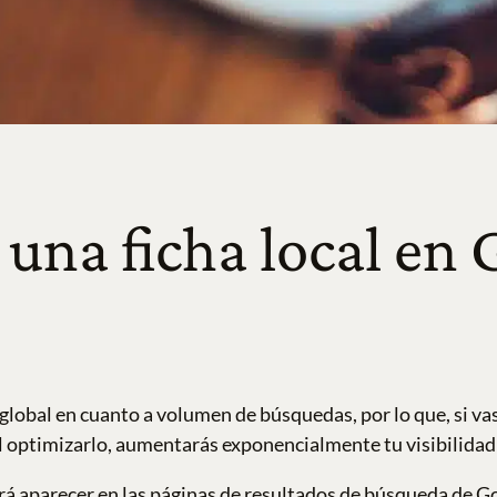
r una ficha local en
global en cuanto a volumen de búsquedas, por lo que, si va
al optimizarlo, aumentarás exponencialmente tu visibilidad
rá aparecer en las páginas de resultados de búsqueda de G