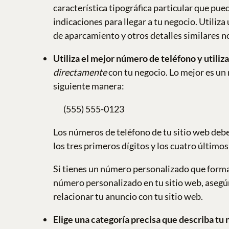
característica tipográfica particular que pued
indicaciones para llegar a tu negocio. Utiliza
de aparcamiento y otros detalles similares no
Utiliza el mejor número de teléfono y utiliz
directamente
con tu negocio. Lo mejor es un
siguiente manera:
(555) 555-0123
Los números de teléfono de tu sitio web debe
los tres primeros dígitos y los cuatro último
Si tienes un número personalizado que forma u
número personalizado en tu sitio web, asegú
relacionar tu anuncio con tu sitio web.
Elige una categoría precisa que describa tu 