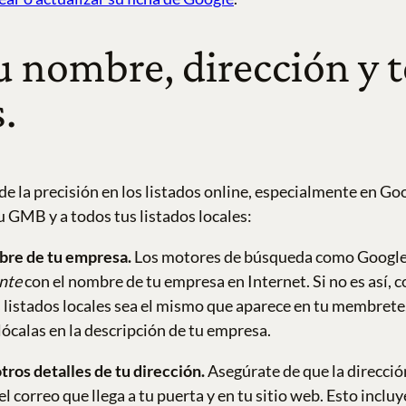
u nombre, dirección y 
.
la precisión en los listados online, especialmente en Go
u GMB y a todos tus listados locales:
mbre de tu empresa.
Los motores de búsqueda como Google 
nte
con el nombre de tu empresa en Internet. Si no es así
 listados locales sea el mismo que aparece en tu membrete, t
olócalas en la descripción de tu empresa.
tros detalles de tu dirección.
Asegúrate de que la direcci
l correo que llega a tu puerta y en tu sitio web. Esto inclu