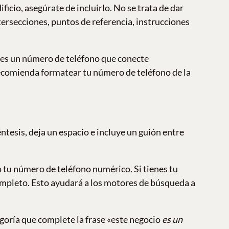
ficio, asegúrate de incluirlo. No se trata de dar
intersecciones, puntos de referencia, instrucciones
ces un número de teléfono que conecte
recomienda formatear tu número de teléfono de la
tesis, deja un espacio e incluye un guión entre
o tu número de teléfono numérico. Si tienes tu
ompleto. Esto ayudará a los motores de búsqueda a
oría que complete la frase «este negocio
es un