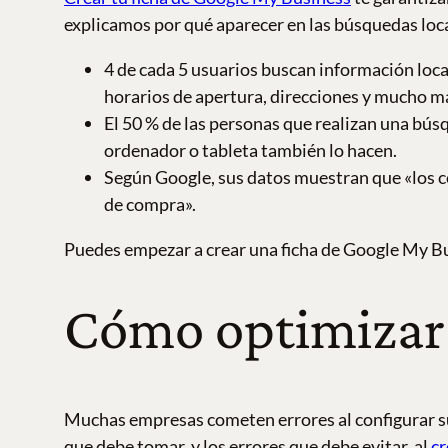
explicamos por qué aparecer en las búsquedas loca
4 de cada 5 usuarios buscan información lo
horarios de apertura, direcciones y mucho m
El 50 % de las personas que realizan una búsq
ordenador o tableta también lo hacen.
Según Google, sus datos muestran que «los c
de compra».
Puedes empezar a crear una ficha de Google My Bu
Cómo optimizar 
Muchas empresas cometen errores al configurar su
que debe tomar, y los errores que debe evitar, al
cr