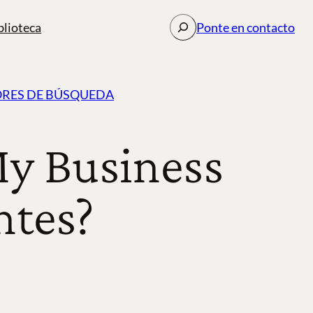
Buscar
blioteca
Ponte en contacto
ORES DE BÚSQUEDA
My Business
ntes?