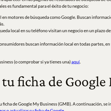
les es fundamental para el éxito de tu negocio:
cal en motores de búsqueda como Google. Buscan informaci
ás.
ueda local en su teléfono visitan un negocio en un plazo de 
onsumidores buscan información local en todas partes, en t
siness (o comprobar si ya tienes una)
aquí
.
tu ficha de Google
 ficha de Google My Business (GMB). A continuación, se i
ear o actualizar su ficha de Google
.