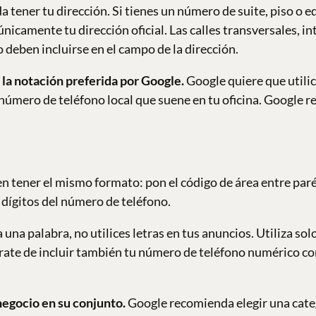
a tener tu dirección. Si tienes un número de suite, piso o edi
 únicamente tu dirección oficial. Las calles transversales, 
 deben incluirse en el campo de la dirección.
a la notación preferida por Google.
Google quiere que utili
 número de teléfono local que suene en tu oficina. Google 
n tener el mismo formato: pon el código de área entre parén
s dígitos del número de teléfono.
na palabra, no utilices letras en tus anuncios. Utiliza sol
rate de incluir también tu número de teléfono numérico c
negocio en su conjunto.
Google recomienda elegir una categ