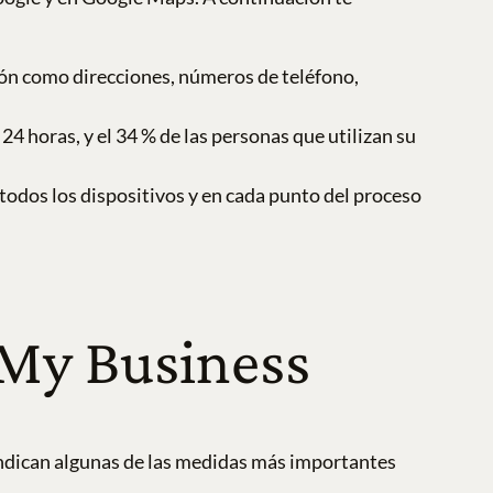
ón como direcciones, números de teléfono,
24 horas, y el 34 % de las personas que utilizan su
odos los dispositivos y en cada punto del proceso
 My Business
ndican algunas de las medidas más importantes