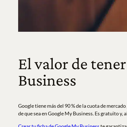
El valor de tene
Business
Google tiene más del 90 % de la cuota de mercado 
de que sea en Google My Business. Es gratuito y, 
Crear tu ficha de Google My Business
te garantiza