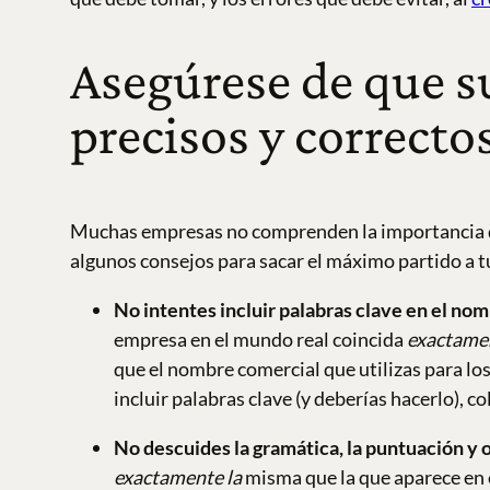
Asegúrese de que s
precisos y correctos
Muchas empresas no comprenden la importancia de 
algunos consejos para sacar el máximo partido a t
No intentes incluir palabras clave en el no
empresa en el mundo real coincida
exactame
que el nombre comercial que utilizas para los
incluir palabras clave (y deberías hacerlo), c
No descuides la gramática, la puntuación y o
exactamente la
misma que la que aparece en e