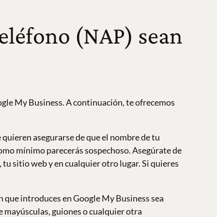
teléfono (NAP) sean
ogle My Business. A continuación, te ofrecemos
quieren asegurarse de que el nombre de tu
, como mínimo parecerás sospechoso. Asegúrate de
u sitio web y en cualquier otro lugar. Si quieres
ón que introduces en Google My Business sea
ye mayúsculas, guiones o cualquier otra